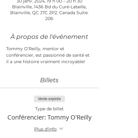
30 janv. 2024, 19 h 00 – 20 h 30
Blainville, 1436 Bd du Curé-Labelle,
Blainville, QC J7C 2P2, Canada Suite:
206
À propos de l'événement
Tommy O’Reilly, mentor et 
conférencier, est passionné de santé et 
il a une histoire vraiment incroyable!
Billets
Vente expirée
Type de billet
Conférencier: Tommy O'Reilly
Plus d'info